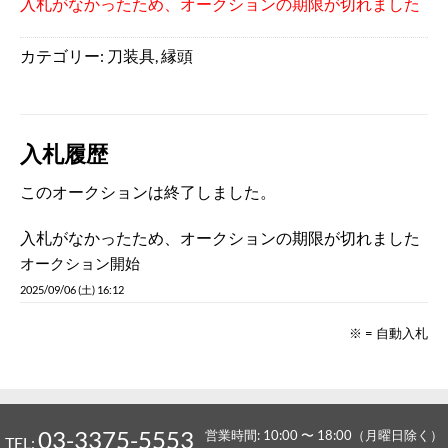
入札がなかったため、オークションの期限が切れました
カテゴリー:
刀装具
,
縁頭
入札履歴
このオークションは終了しました。
入札がなかったため、オークションの期限が切れました
オークション開始
2025/09/06 (土) 16:12
※ = 自動入札
03-3375-5553
営業時間: 10:00 〜 18:00（月曜日除く）
TEL: