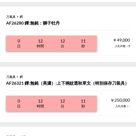
>
刀装具
鍔
AF26280 鐔:無銘：獅子牡丹
￥49,000
0
12
12
11
日
時間
分
秒
入札件数
：5
>
刀装具
鍔
AF26321 鐔:無銘（美濃）:上下桐紋透秋草文（特別保存刀装具）
￥250,000
0
12
12
11
日
時間
分
秒
入札件数
：-