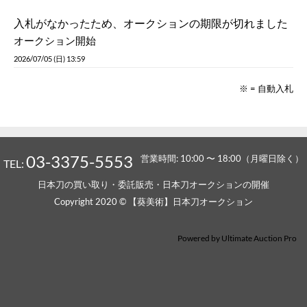
入札がなかったため、オークションの期限が切れました
オークション開始
2026/07/05 (日) 13:59
※ = 自動入札
03-3375-5553
営業時間: 10:00 〜 18:00（月曜日除く）
TEL:
日本刀の買い取り・委託販売・日本刀オークションの開催
Copyright 2020 © 【葵美術】日本刀オークション
Powered by
Ultimate Auction Pro