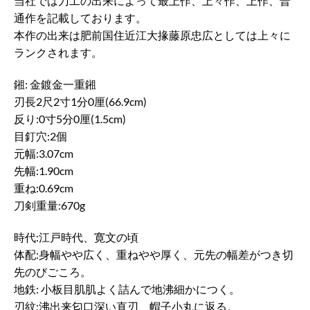
当社では刀工の出来によって最上作、上々作、上作、普
通作を記載しております。
本作の出来は肥前国住近江大掾藤原忠広としては上々に
ランクされます。
鎺: 金鍍金一重鎺
刃長2尺2寸1分0厘(66.9cm)
反り:0寸5分0厘(1.5cm)
目釘穴:2個
元幅:3.07cm
先幅:1.90cm
重ね:0.69cm
刀剣重量:670g
時代:江戸時代、寛文の頃
体配:身幅やや広く、重ねやや厚く、元先の幅差がつき切
先のびごころ。
地鉄: 小板目肌肌よく詰んで地沸細かにつく。
刃紋:沸出来匂口深い直刃、帽子小丸に返る。