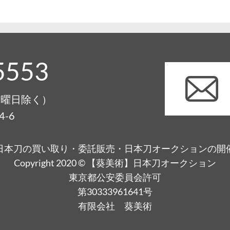
5553
0（月曜日除く）
-6
日本刀の買い取り・委託販売・日本刀オークションの開
Copyright 2020 © 【葵美術】日本刀オークション
東京都公安委員会許可
第30333961641号
有限会社 葵美術