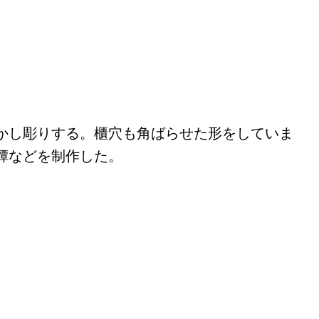
かし彫りする。櫃穴も角ばらせた形をしていま
鐔などを制作した。