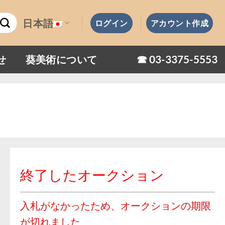
日本語
ログイン
アカウント作成
☎︎ 03-3375-5553
せ
葵美術について
終了したオークション
入札がなかったため、オークションの期限
が切れました