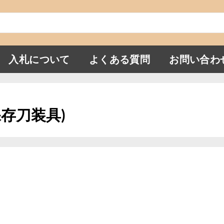
入札について
よくある質問
お問い合わ
別保存刀装具)