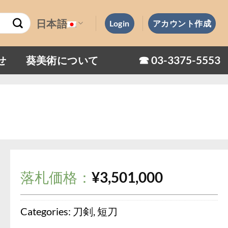
日本語
Login
アカウント作成
☎︎ 03-3375-5553
せ
葵美術について
落札価格：
¥
3,501,000
Categories:
刀剣
,
短刀