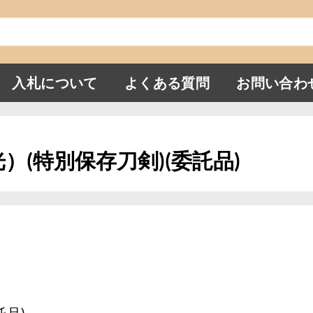
入札について
よくある質問
お問い合わ
光）(特別保存刀剣)(委託品)
託品)