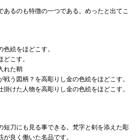
であるのも特徴の一つである。めったと出てこ
の色絵をほどこす。
ほどこす。
入れた鞘
が戦う図柄？を高彫りし金の色絵をほどこす。
仕掛けた人物を高彫りし金の色絵をほどこす。
の短刀にも見る事できる。梵字と剣を添えた彫
筋が良く働いた名品です。