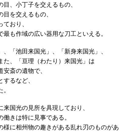
の目、小丁子を交えるもの、
の目を交えるもの、
っており、
で最も作域の広い器用な刀工といえる。
」、「池田来国光」、「新身来国光」、
また、「亘理（わたり）来国光」は
道安斎の遺物で、
とするなど、
た。
に来国光の見所を具現しており、
の働きは特に見事である。
の様に相州物の趣きがある乱れ刃のものがあ