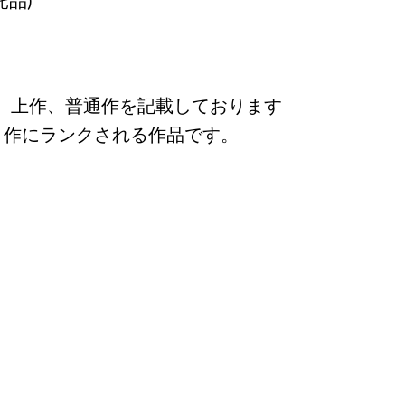
、上作、普通作を記載しております
々作にランクされる作品です。