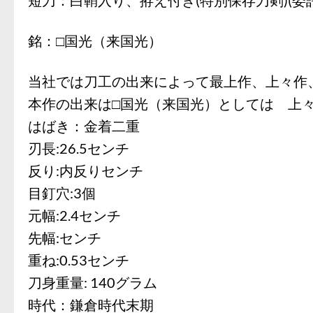
銘：□国光（来国光）
当社では刀工の出来によって最上作、上々作
本作の出来は□国光（来国光）としては 上
はばき：金着二重
刃長:26.5センチ
反り:内反りセンチ
目釘穴:3個
元幅:2.4センチ
先幅:センチ
重ね:0.53センチ
刀身重量: 140グラム
時代：鎌倉時代末期