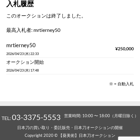
入札履歴
このオークションは終了しました。
最高入札者:
mrtierney50
mrtierney50
¥
250,000
2026/04/23 (木) 22:33
オークション開始
2026/04/23 (木) 17:48
※ = 自動入札
03-3375-5553
営業時間: 10:00 〜 18:00（月曜日除く）
TEL:
日本刀の買い取り・委託販売・日本刀オークションの開催
Copyright 2020 © 【葵美術】日本刀オークション