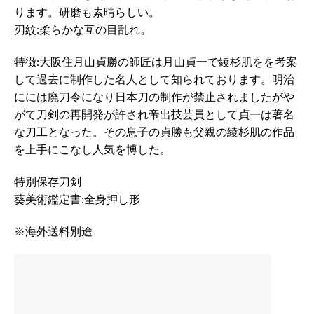
ります。研磨も素晴らしい。
刃紋:柔らかな互の目乱れ。
特徴:大阪住月山貞勝の師匠は月山貞一で綾杉肌をを考案
して過去に制作した名人として知られております。明治
にには廃刀令になり日本刀の制作が禁止されましたがや
がて刀剣の再開発が許され帝出技芸員として貞一は著名
な刀工となった。その息子の貞勝も父親の綾杉肌の作品
を上手にこなし人気を博した。
特別保存刀剣
葵美術鑑定書:全身押し形
※海外送料別途