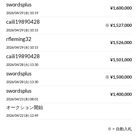
swordsplus
¥
1,600,000
2026/04/29 (水) 10:19
caili19890428
※
¥
1,527,000
2026/04/29 (水) 10:15
rfleming32
¥
1,526,000
2026/04/29 (水) 10:15
caili19890428
¥
1,501,000
2026/04/28 (火) 13:30
swordsplus
※
¥
1,500,000
2026/04/28 (火) 13:30
swordsplus
¥
1,400,000
2026/04/23 (木) 08:01
オークション開始
2026/04/22 (水) 12:49
※ = 自動入札