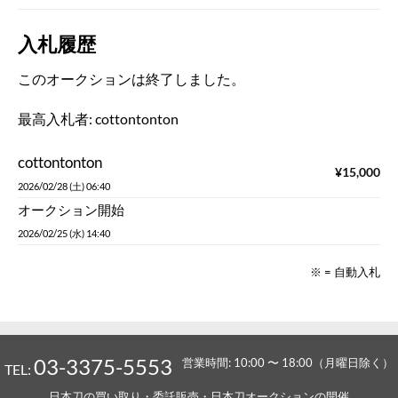
入札履歴
このオークションは終了しました。
最高入札者:
cottontonton
cottontonton
¥
15,000
2026/02/28 (土) 06:40
オークション開始
2026/02/25 (水) 14:40
※ = 自動入札
03-3375-5553
営業時間: 10:00 〜 18:00（月曜日除く）
TEL:
日本刀の買い取り・委託販売・日本刀オークションの開催