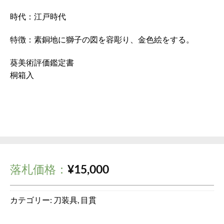
時代：江戸時代
特徴：素銅地に獅子の図を容彫り、金色絵をする。
葵美術評価鑑定書
桐箱入
落札価格：
¥
15,000
カテゴリー:
刀装具
,
目貫