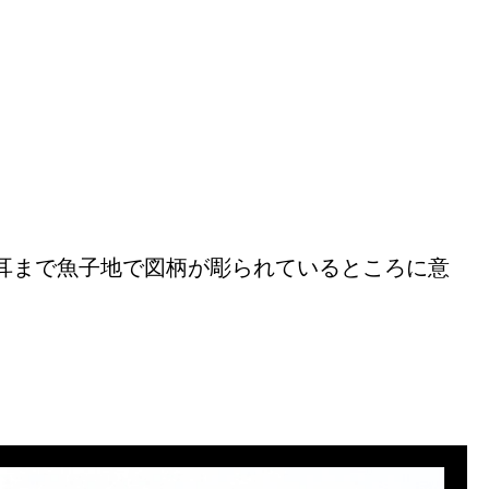
耳まで魚子地で図柄が彫られているところに意