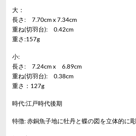
大：
長さ: 7.70cm x 7.34cm
重ね(切羽台): 0.42cm
重さ:157g
小:
長さ: 7.24cm x 6.89cm
重ね(切羽台): 0.38cm
重さ：127g
時代:江戸時代後期
特徴: 赤銅魚子地に牡丹と蝶の図を立体的に