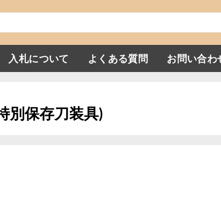
入札について
よくある質問
お問い合わ
派(特別保存刀装具)