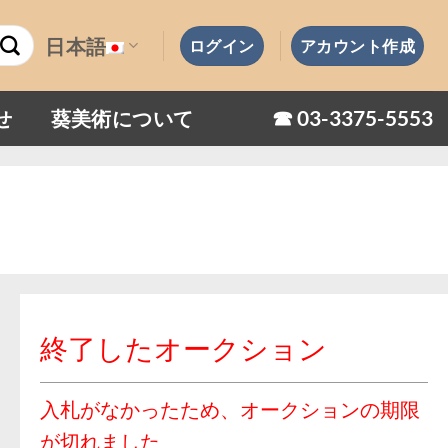
日本語
ログイン
アカウント作成
☎︎ 03-3375-5553
せ
葵美術について
終了したオークション
入札がなかったため、オークションの期限
が切れました