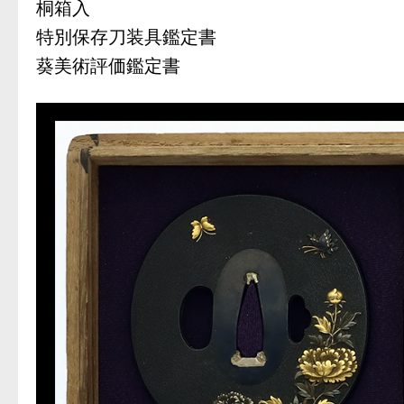
桐箱入
特別保存刀装具鑑定書
葵美術評価鑑定書