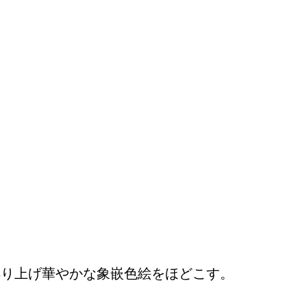
彫り上げ華やかな象嵌色絵をほどこす。