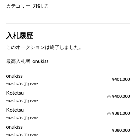
カテゴリー:
刀剣
,
刀
入札履歴
このオークションは終了しました。
最高入札者:
onukiss
onukiss
¥
401,000
2026/02/15 (日) 19:09
Kotetsu
※
¥
400,000
2026/02/15 (日) 19:09
Kotetsu
※
¥
381,000
2026/02/15 (日) 19:02
onukiss
¥
380,000
2026/02/15 (日) 19:02