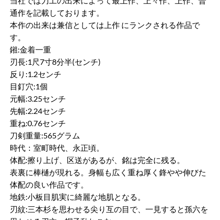
当社では刀工の出来によって最上作、上々作、上作、普
通作を記載しております。
本作の出来は兼信としては上作 にランクされる作品で
す。
鎺:金着一重
刃長:1尺7寸8分半(センチ)
反り:1.2センチ
目釘穴:1個
元幅:3.25センチ
先幅:2.24センチ
重ね:0.76センチ
刀剣重量:565グラム
時代：室町時代、永正頃。
体配:擦り上げ、区送があるが、銘は完全に残る。
表裏に棒樋が現れる。身幅も広く重ね厚く鋒やや伸びた
体配の良い作品です。
地鉄:小板目肌実に綺麗な地肌となる。
刃紋:三本杉を思わせる尖り互の目で、一見すると孫六を