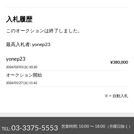
入札履歴
このオークションは終了しました。
最高入札者:
yonep23
yonep23
¥
380,000
2026/02/03 (火) 10:20
オークション開始
2026/01/27 (火) 11:42
※ = 自動入札
03-3375-5553
営業時間: 10:00 〜 18:00（月曜日除く）
TEL: