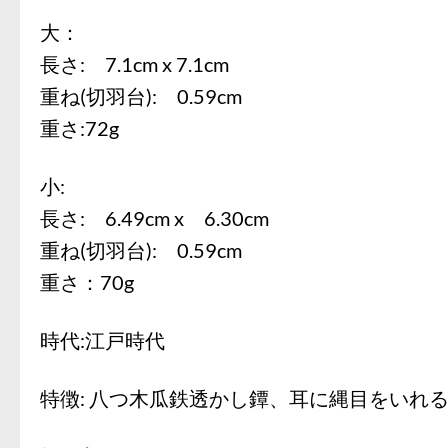
大：
長さ: 7.1cm x 7.1cm
重ね(切羽台): 0.59cm
重さ:72g
小:
長さ: 6.49cm x 6.30cm
重ね(切羽台): 0.59cm
重さ：70g
時代:江戸時代
特徴: 八つ木瓜鉄透かし鐔、耳に縄目をいれ