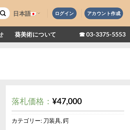
日本語
ログイン
アカウント作成
☎︎ 03-3375-5553
せ
葵美術について
落札価格：
¥
47,000
カテゴリー:
刀装具
,
鍔