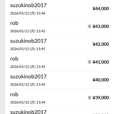
suzukinob2017
¥
44,000
2026/01/12 (月) 13:46
rob
※
¥
43,000
2026/01/12 (月) 13:45
suzukinob2017
¥
42,000
2026/01/12 (月) 13:45
rob
※
¥
41,000
2026/01/12 (月) 13:45
suzukinob2017
¥
40,000
2026/01/12 (月) 13:45
rob
※
¥
39,000
2026/01/12 (月) 13:44
suzukinob2017