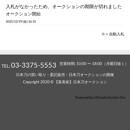
入札がなかったため、オークションの期限が切れました
オークション開始
2025/12/19 (金) 16:31
※ = 自動入札
03-3375-5553
営業時間: 10:00 〜 18:00（月曜日除く）
TEL:
日本刀の買い取り・委託販売・日本刀オークションの開催
Copyright 2020 © 【葵美術】日本刀オークション
Powered by
Ultimate Auction Pro