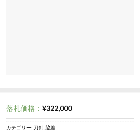
落札価格：
¥
322,000
カテゴリー:
刀剣
,
脇差