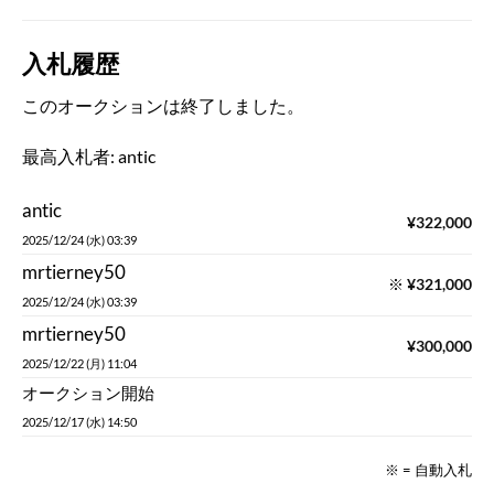
入札履歴
このオークションは終了しました。
最高入札者:
antic
antic
¥
322,000
2025/12/24 (水) 03:39
mrtierney50
※
¥
321,000
2025/12/24 (水) 03:39
mrtierney50
¥
300,000
2025/12/22 (月) 11:04
オークション開始
2025/12/17 (水) 14:50
※ = 自動入札