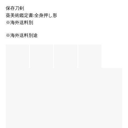
保存刀剣
葵美術鑑定書:全身押し形
※海外送料別
※海外送料別途