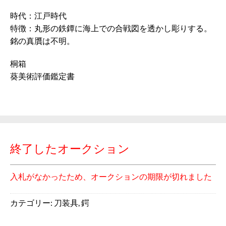
時代：江戸時代
特徴：丸形の鉄鐔に海上での合戦図を透かし彫りする。
銘の真贋は不明。
桐箱
葵美術評価鑑定書
終了したオークション
入札がなかったため、オークションの期限が切れました
カテゴリー:
刀装具
,
鍔