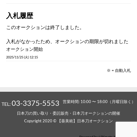
入札履歴
このオークションは終了しました。
入札がなかったため、オークションの期限が切れました
オークション開始
2025/11/25 (火) 12:15
※ = 自動入札
03-3375-5553
営業時間: 10:00 〜 18:00（月曜日除く）
TEL:
日本刀の買い取り・委託販売・日本刀オークションの開催
Copyright 2020 © 【葵美術】日本刀オークション
Powered by
Ultimate Auction Pro