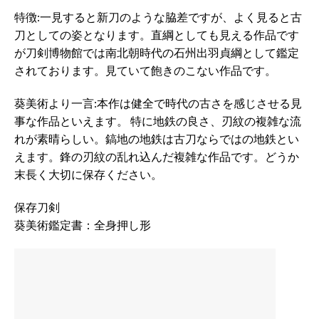
特徴:一見すると新刀のような脇差ですが、よく見ると古
刀としての姿となります。直綱としても見える作品です
が刀剣博物館では南北朝時代の石州出羽貞綱として鑑定
されております。見ていて飽きのこない作品です。
葵美術より一言:本作は健全で時代の古さを感じさせる見
事な作品といえます。 特に地鉄の良さ、刃紋の複雑な流
れが素晴らしい。鎬地の地鉄は古刀ならではの地鉄とい
えます。鋒の刃紋の乱れ込んだ複雑な作品です。どうか
末長く大切に保存ください。
保存刀剣
葵美術鑑定書：全身押し形