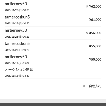
mrtierney50
※
¥
62,000
2025/11/23 (日) 10:30
tamercoskun5
¥
61,000
2025/11/23 (日) 10:30
mrtierney50
※
¥
56,000
2025/11/23 (日) 10:29
tamercoskun5
¥
55,000
2025/11/23 (日) 10:29
mrtierney50
¥
50,000
2025/11/17 (月) 05:02
オークション開始
2025/11/16 (日) 13:31
※ = 自動入札