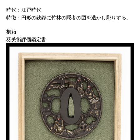
時代：江戸時代
特徴：円形の鉄鐔に竹林の隠者の図を透かし彫りする。
桐箱
葵美術評価鑑定書