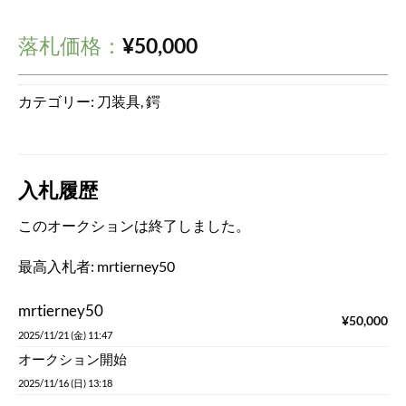
落札価格：
¥
50,000
カテゴリー:
刀装具
,
鍔
入札履歴
このオークションは終了しました。
最高入札者:
mrtierney50
mrtierney50
¥
50,000
2025/11/21 (金) 11:47
オークション開始
2025/11/16 (日) 13:18