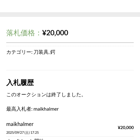
落札価格：
¥
20,000
カテゴリー:
刀装具
,
鍔
入札履歴
このオークションは終了しました。
最高入札者:
maikhalmer
maikhalmer
¥
20,000
2025/09/27 (土) 17:25