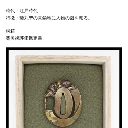
時代：江戸時代
特徴：竪丸型の真鍮地に人物の図を彫る。
桐箱
葵美術評価鑑定書