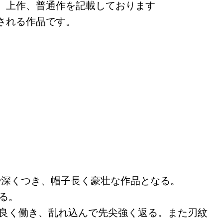
、上作、普通作を記載しております
される作品です。
やや深くつき、帽子長く豪壮な作品となる。
る。
足良く働き、乱れ込んで先尖強く返る。また刃紋