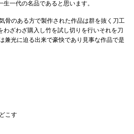
一生一代の名品であると思います。
で気骨のある方で製作された作品は群を抜く刀工
をわざわざ購入し竹を試し切りを行いそれを刀
作は兼光に迫る出来で豪快であり見事な作品で是
どこす