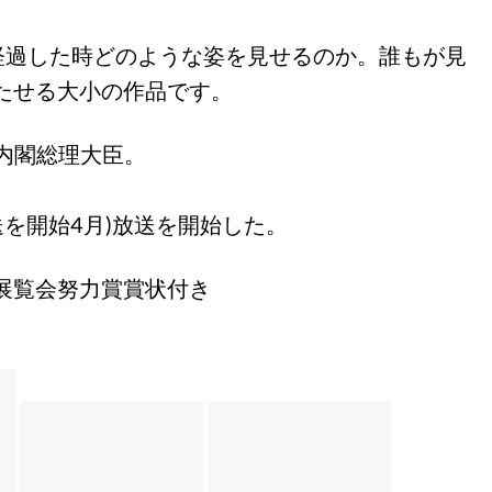
と経過した時どのような姿を見せるのか。誰もが見
たせる大小の作品です。
郎内閣総理大臣。
。
送を開始4月)放送を開始した。
展覧会努力賞賞状付き