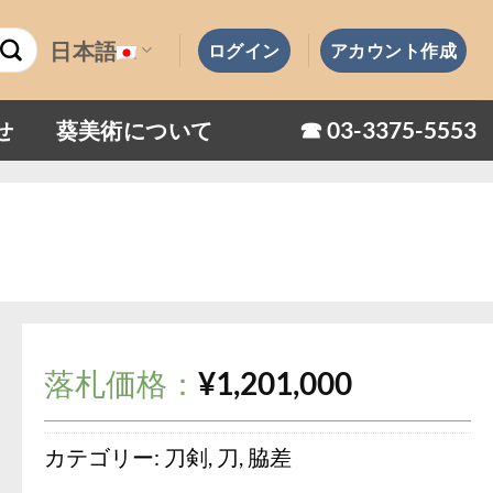
日本語
ログイン
アカウント作成
☎︎ 03-3375-5553
せ
葵美術について
落札価格：
¥
1,201,000
カテゴリー:
刀剣
,
刀
,
脇差