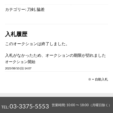
カテゴリー:
刀剣
,
脇差
入札履歴
このオークションは終了しました。
入札がなかったため、オークションの期限が切れました
オークション開始
2025/08/10 (日) 14:07
※ = 自動入札
03-3375-5553
営業時間: 10:00 〜 18:00（月曜日除く）
TEL: