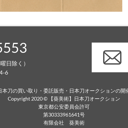
5553
0（月曜日除く）
-6
日本刀の買い取り・委託販売・日本刀オークションの開
Copyright 2020 © 【葵美術】日本刀オークション
東京都公安委員会許可
第30333961641号
有限会社 葵美術