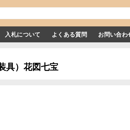
入札について
よくある質問
お問い合わ
刀装具）花図七宝