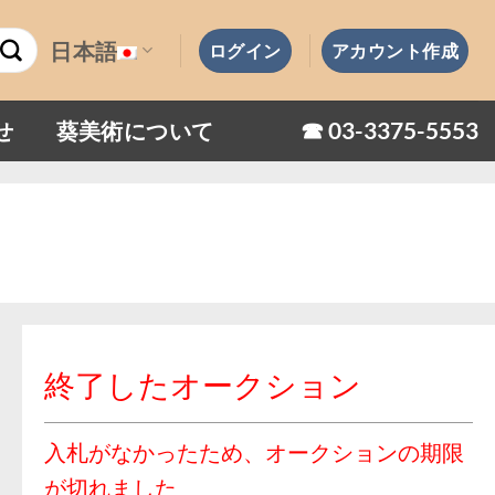
日本語
ログイン
アカウント作成
☎︎ 03-3375-5553
せ
葵美術について
終了したオークション
入札がなかったため、オークションの期限
が切れました