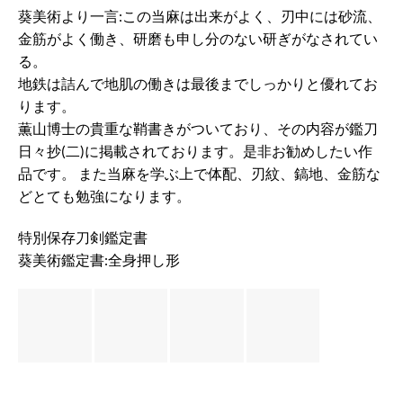
葵美術より一言:この当麻は出来がよく、刃中には砂流、
金筋がよく働き、研磨も申し分のない研ぎがなされてい
る。
地鉄は詰んで地肌の働きは最後までしっかりと優れてお
ります。
薫山博士の貴重な鞘書きがついており、その内容が鑑刀
日々抄(二)に掲載されております。是非お勧めしたい作
品です。 また当麻を学ぶ上で体配、刃紋、鎬地、金筋な
どとても勉強になります。
特別保存刀剣鑑定書
葵美術鑑定書:全身押し形