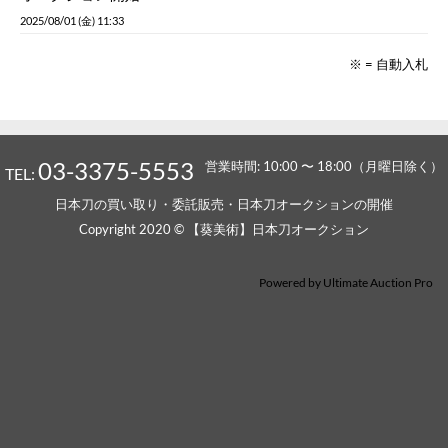
終了したオークション
入札がなかったため、オークションの期限が切れました
カテゴリー:
刀剣
,
刀
入札履歴
このオークションは終了しました。