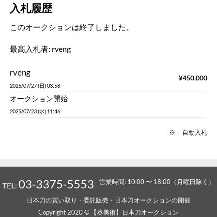
※ = 自動入札
03-3375-5553
営業時間: 10:00 〜 18:00（月曜日除く）
TEL:
日本刀の買い取り・委託販売・日本刀オークションの開催
Copyright 2020 © 【葵美術】日本刀オークション
Powered by
Ultimate Auction Pro