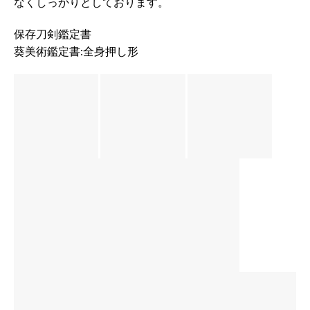
なくしっかりとしております。
保存刀剣鑑定書
葵美術鑑定書:全身押し形