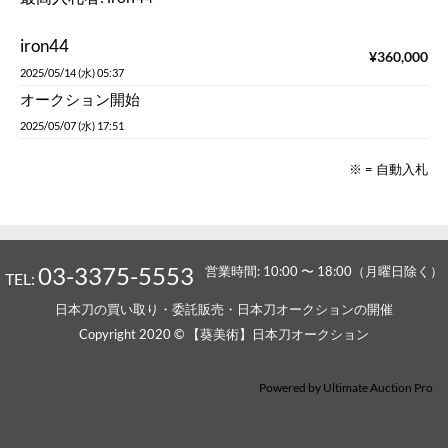
iron44
¥
360,000
2025/05/14 (水) 05:37
オークション開始
2025/05/07 (水) 17:51
※ = 自動入札
03-3375-5553
営業時間: 10:00 〜 18:00（月曜日除く）
TEL:
日本刀の買い取り・委託販売・日本刀オークションの開催
Copyright 2020 © 【葵美術】日本刀オークション
Powered by
Ultimate Auction Pro