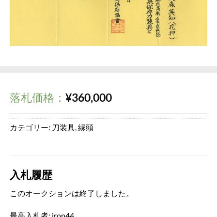
落札価格：
¥
360,000
カテゴリー:
刀装具
,
縁頭
入札履歴
このオークションは終了しました。
最高入札者:
iron44