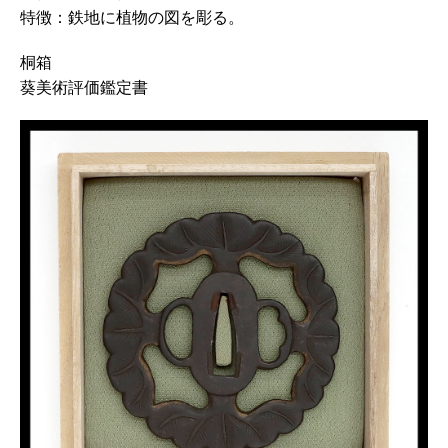
特徴：鉄地に植物の図を彫る。
桐箱
葵美術評価鑑定書