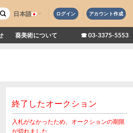
日本語
ログイン
アカウント作成
☎︎ 03-3375-5553
せ
葵美術について
終了したオークション
入札がなかったため、オークションの期限
が切れました