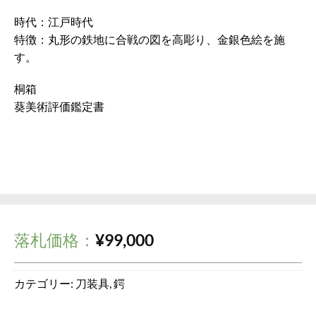
時代：江戸時代
特徴：丸形の鉄地に合戦の図を高彫り、金銀色絵を施
す。
桐箱
葵美術評価鑑定書
落札価格：
¥
99,000
カテゴリー:
刀装具
,
鍔