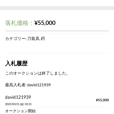
落札価格：
¥
55,000
カテゴリー:
刀装具
,
鍔
入札履歴
このオークションは終了しました。
最高入札者:
david121939
david121939
¥
55,000
2025/03/21 (金) 10:25
オークション開始