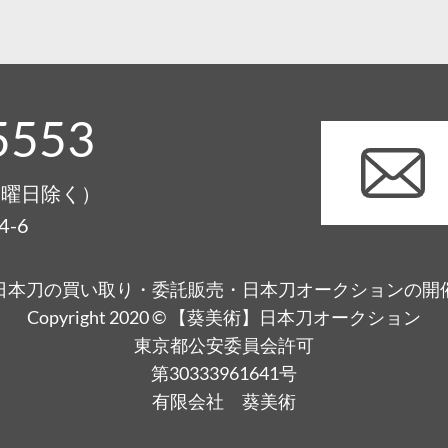
5553
0（月曜日除く）
-6
日本刀の買い取り・委託販売・日本刀オークションの開
Copyright 2020 © 【葵美術】日本刀オークション
東京都公安委員会許可
第30333961641号
有限会社 葵美術