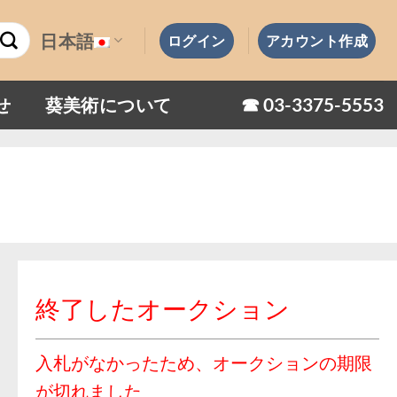
日本語
ログイン
アカウント作成
☎︎ 03-3375-5553
せ
葵美術について
終了したオークション
入札がなかったため、オークションの期限
が切れました