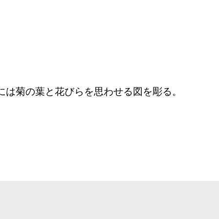
には菊の葉と花びらを思わせる図を彫る。