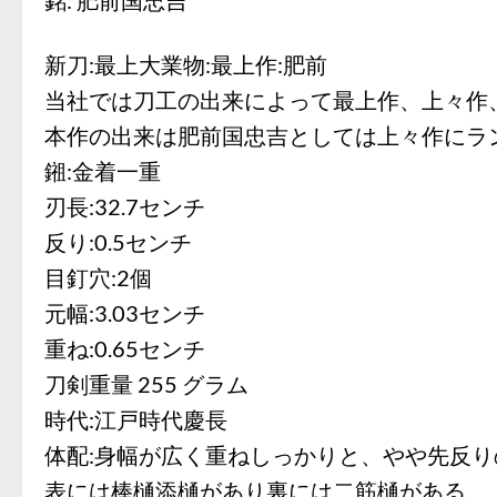
新刀:最上大業物:最上作:肥前
当社では刀工の出来によって最上作、上々作
本作の出来は肥前国忠吉としては上々作にラ
鎺:金着一重
刃長:32.7センチ
反り:0.5センチ
目釘穴:2個
元幅:3.03センチ
重ね:0.65センチ
刀剣重量 255 グラム
時代:江戸時代慶長
体配:身幅が広く重ねしっかりと、やや先反
表には棒樋添樋があり裏には二筋樋がある。