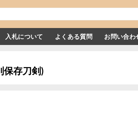
入札について
よくある質問
お問い合わ
特別保存刀剣)