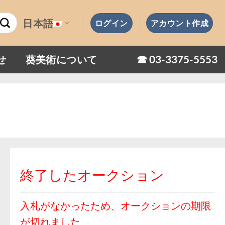
日本語
ログイン
アカウント作成
☎︎ 03-3375-5553
せ
葵美術について
終了したオークション
入札がなかったため、オークションの期限
が切れました