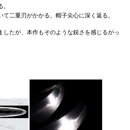
る。
いて二重刃がかかる。帽子尖心に深く返る。
ましたが、本作もそのような鋭さを感じるがっ