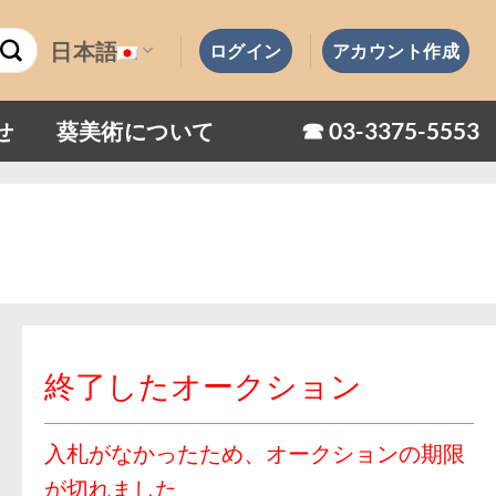
日本語
ログイン
アカウント作成
☎︎ 03-3375-5553
せ
葵美術について
終了したオークション
入札がなかったため、オークションの期限
が切れました