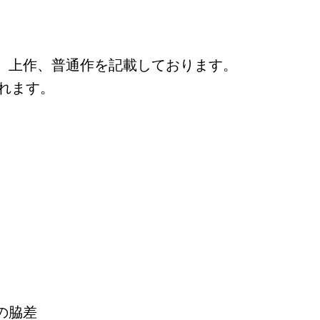
、上作、普通作を記載しております。
れます。
の脇差