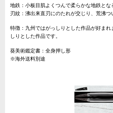
地鉄：小板目肌よくつんで柔らかな地鉄とな
刃紋：沸出来直刃にのたれが交じり、荒沸つ
特徴：九州ではがっしりとした作品が好まれ
しりとした作品です。
葵美術鑑定書：全身押し形
※海外送料別途