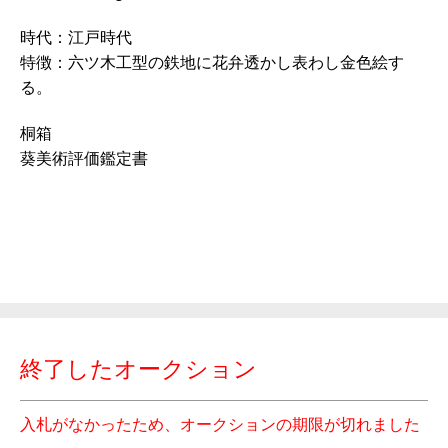
時代：江戸時代
特徴：六ツ木工型の鉄地に花弁透かし表わし金色絵す
る。
桐箱
葵美術評価鑑定書
終了したオークション
入札がなかったため、オークションの期限が切れました