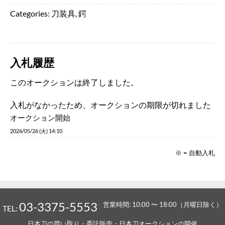
Categories:
刀装具
,
鍔
入札履歴
このオークションは終了しました。
入札がなかったため、オークションの期限が切れました
オークション開始
2026/05/26 (火) 14:10
※ = 自動入札
03-3375-5553
営業時間: 10:00 〜 18:00（月曜日除く）
TEL:
日本刀の買い取り・委託販売・日本刀オークションの開催