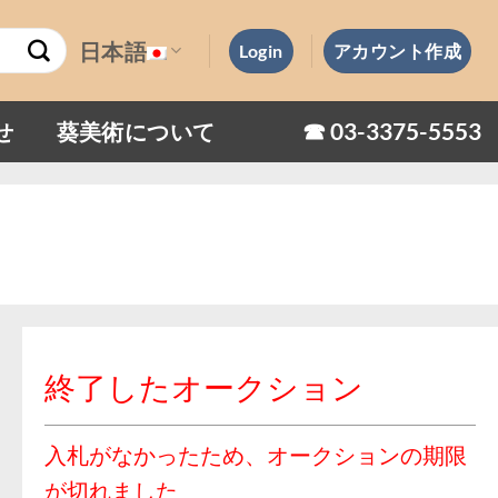
日本語
Login
アカウント作成
☎︎ 03-3375-5553
せ
葵美術について
終了したオークション
入札がなかったため、オークションの期限
が切れました