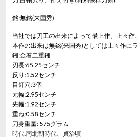
銘:無銘(来国秀)
当社では刀工の出来によって最上作、上々作
本作の出来は無銘(来国秀)としては上々作に
鎺:金着二重鎺
刃長:65.25センチ
反り:1.52センチ
目釘穴:3個
元幅:2.95センチ
先幅:1.92センチ
重ね:0.58センチ
刀身重量: 575グラム
時代:南北朝時代、貞治頃