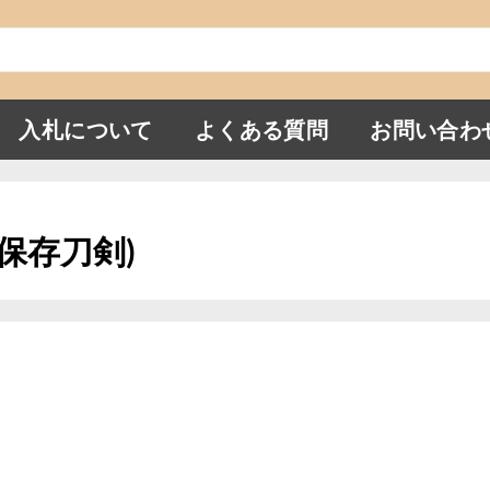
入札について
よくある質問
お問い合わ
別保存刀剣)