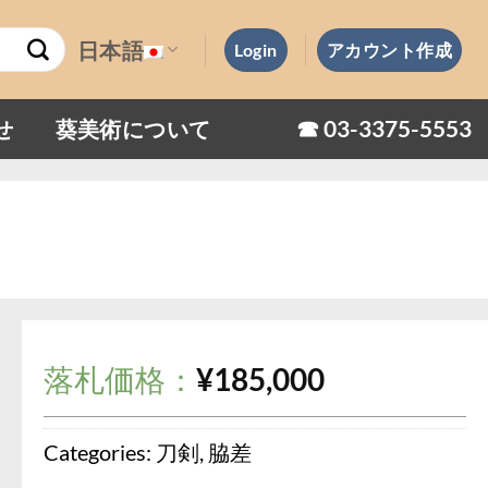
日本語
Login
アカウント作成
☎︎ 03-3375-5553
せ
葵美術について
落札価格：
¥
185,000
Categories:
刀剣
,
脇差