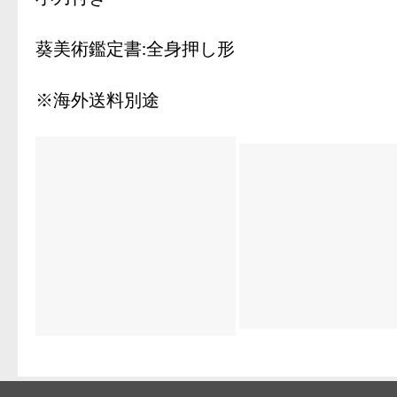
葵美術鑑定書:全身押し形
※海外送料別途