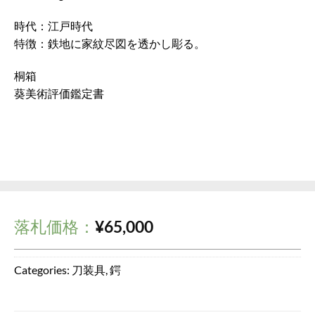
時代：江戸時代
特徴：鉄地に家紋尽図を透かし彫る。
桐箱
葵美術評価鑑定書
落札価格：
¥
65,000
Categories:
刀装具
,
鍔