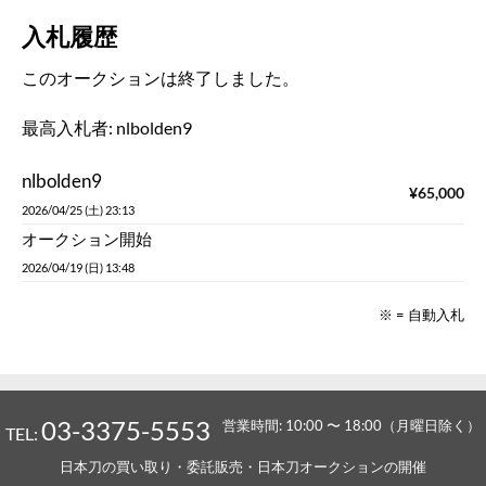
入札履歴
このオークションは終了しました。
最高入札者:
nlbolden9
nlbolden9
¥
65,000
2026/04/25 (土) 23:13
オークション開始
2026/04/19 (日) 13:48
※ = 自動入札
03-3375-5553
営業時間: 10:00 〜 18:00（月曜日除く）
TEL:
日本刀の買い取り・委託販売・日本刀オークションの開催