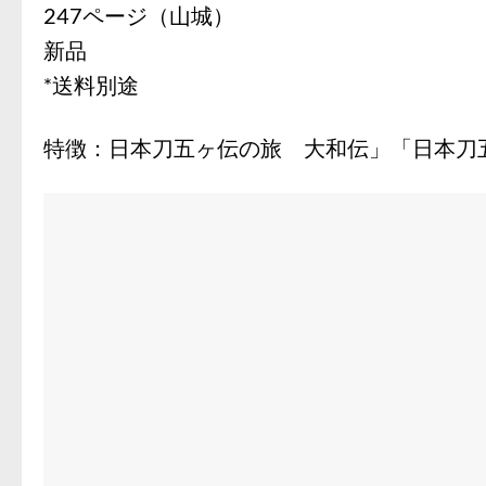
247ページ（山城）
新品
*送料別途
特徴：日本刀五ヶ伝の旅 大和伝」「日本刀