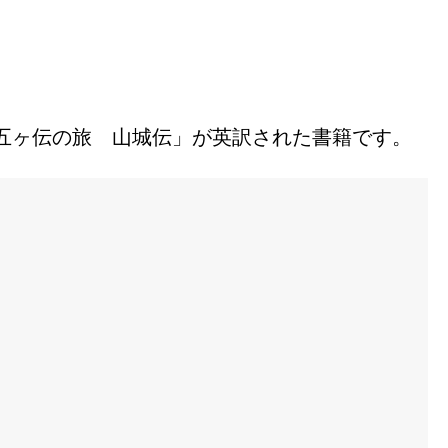
五ヶ伝の旅 山城伝」が英訳された書籍です。