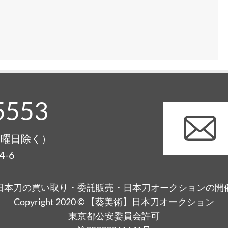
5553
0（月曜日除く）
-6
日本刀の買い取り・委託販売・日本刀オークションの開
Copyright 2020 © 【葵美術】日本刀オークション
東京都公安委員会許可