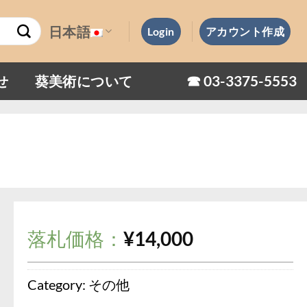
日本語
Login
アカウント作成
☎︎ 03-3375-5553
せ
葵美術について
落札価格：
¥
14,000
Category:
その他