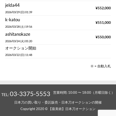
2026/03/24 (火) 05:20
オークション開始
2026/03/22 (日) 11:48
※ = 自動入札
03-3375-5553
営業時間: 10:00 〜 18:00（月曜日除く）
TEL:
日本刀の買い取り・委託販売・日本刀オークションの開催
Copyright 2020 © 【葵美術】日本刀オークション
Powered by
Ultimate Auction Pro