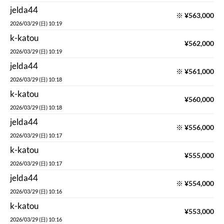
2026/03/29 (日) 10:18
k-katou
¥
560,000
2026/03/29 (日) 10:18
jelda44
※
¥
556,000
2026/03/29 (日) 10:17
k-katou
¥
555,000
2026/03/29 (日) 10:17
jelda44
※
¥
554,000
2026/03/29 (日) 10:16
k-katou
¥
553,000
2026/03/29 (日) 10:16
jelda44
¥
552,000
2026/03/29 (日) 01:39
k-katou
¥
551,000
2026/03/28 (土) 19:56
ashitanokaze
¥
550,000