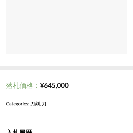
落札価格：
¥
645,000
Categories:
刀剣
,
刀
入札履歴
このオークションは終了しました。
最高入札者:
ashitanokaze
ashitanokaze
¥
645,000