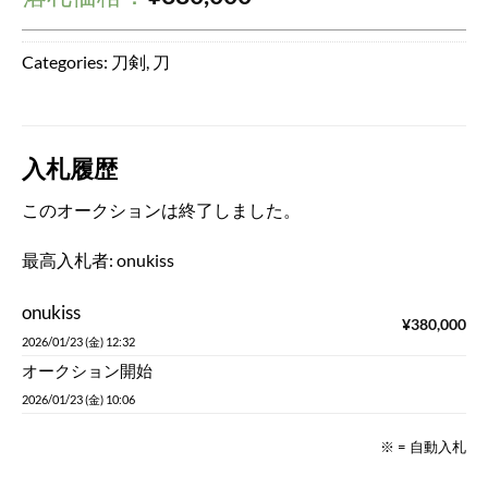
Categories:
刀剣
,
刀
入札履歴
このオークションは終了しました。
最高入札者:
onukiss
onukiss
¥
380,000
2026/01/23 (金) 12:32
オークション開始
2026/01/23 (金) 10:06
※ = 自動入札