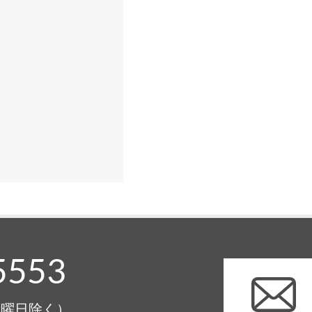
5553
0（月曜日除く）