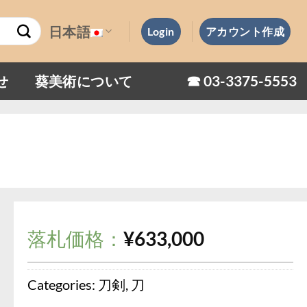
日本語
Login
アカウント作成
☎︎ 03-3375-5553
せ
葵美術について
落札価格：
¥
633,000
Categories:
刀剣
,
刀