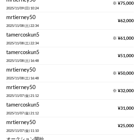
※
¥
75,000
2025/11/09 (日) 10:24
mrtierney50
¥
62,000
2025/11/08 (土) 22:34
tamercoskun5
※
¥
61,000
2025/11/08 (土) 22:34
tamercoskun5
¥
51,000
2025/11/08 (土) 16:48
mrtierney50
※
¥
50,000
2025/11/08 (土) 16:48
mrtierney50
※
¥
32,000
2025/11/07 (金) 21:12
tamercoskun5
¥
31,000
2025/11/07 (金) 21:12
mrtierney50
¥
25,000
2025/11/07 (金) 11:10
オークション開始