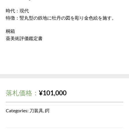
時代：現代
特徴：竪丸型の鉄地に牡丹の図を彫り金色絵を施す。
桐箱
葵美術評価鑑定書
落札価格：
¥
101,000
Categories:
刀装具
,
鍔