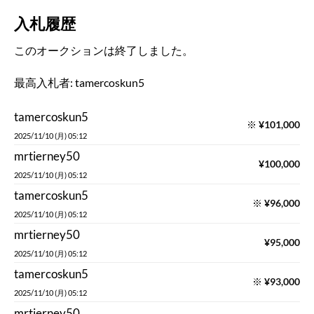
入札履歴
このオークションは終了しました。
最高入札者:
tamercoskun5
tamercoskun5
※
¥
101,000
2025/11/10 (月) 05:12
mrtierney50
¥
100,000
2025/11/10 (月) 05:12
tamercoskun5
※
¥
96,000
2025/11/10 (月) 05:12
mrtierney50
¥
95,000
2025/11/10 (月) 05:12
tamercoskun5
※
¥
93,000
2025/11/10 (月) 05:12
mrtierney50