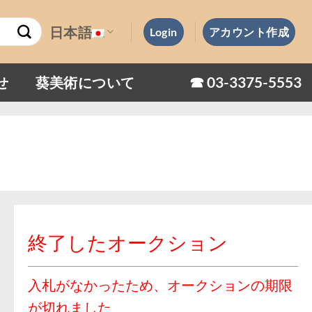
日本語
Login
アカウント作成
☎︎ 03-3375-5553
せ
葵美術について
終了したオークション
入札がなかったため、オークションの期限
が切れました