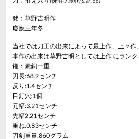
銘：草野吉明作
慶應三年冬
当社では刀工の出来によって最上作、上々作
本作の出来は草野吉明としては上作 にラン
鎺：素銅一重
刃長:68.9センチ
反り:1.4センチ
目釘穴:1個
元幅:3.21センチ
先幅2.21センチ
重ね:0.83センチ
刀剣重量:860グラム