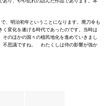
であり、やや乱れの詰んだ作品であります。本
りで、明治初年ということになります。廃刀令も
きく変化を遂げる時代であったのです。当時は
、そのほかの国々の植民地化を進めていきまし
。不思議ですね。 わたくしは侍の影響が強か