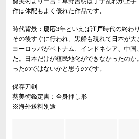
葵美術より一言：草野吉明は丁子乱れが上手
作は体配もよく優れた作品です。
時代背景：慶応3年といえば江戸時代の終わ
その後すぐに行われ、黒船も現れて日本が大
ヨーロッパがベトナム、インドネシア、中国
た。日本だけが植民地化ができなかったのか
ったのではないかと思うのです。
保存刀剣
葵美術鑑定書：全身押し形
※海外送料別途