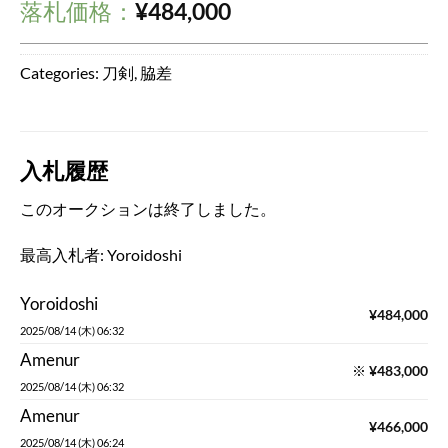
落札価格：
¥
484,000
Categories:
刀剣
,
脇差
入札履歴
このオークションは終了しました。
最高入札者:
Yoroidoshi
Yoroidoshi
¥
484,000
2025/08/14 (木) 06:32
Amenur
※
¥
483,000
2025/08/14 (木) 06:32
Amenur
¥
466,000
2025/08/14 (木) 06:24