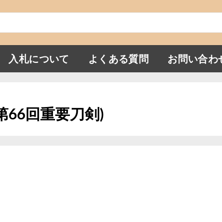
入札について
よくある質問
お問い合わ
(第66回重要刀剣)