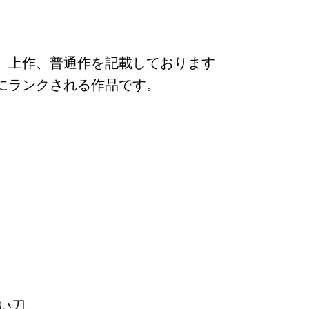
、上作、普通作を記載しております
 にランクされる作品です。
い刀。