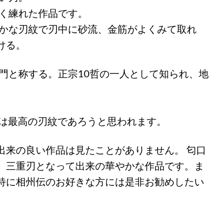
よく練れた作品です。
らかな刃紋で刃中に砂流、金筋がよくみて取れ
ける。
門と称する。正宗10哲の一人として知られ、地
ては最高の刃紋であろうと思われます。
出来の良い作品は見たことがありません。 匂口
、三重刃となって出来の華やかな作品です。ま
特に相州伝のお好きな方には是非お勧めしたい