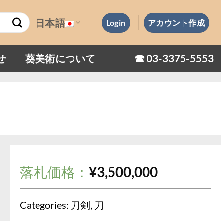
日本語
Login
アカウント作成
☎︎ 03-3375-5553
せ
葵美術について
落札価格：
¥
3,500,000
Categories:
刀剣
,
刀