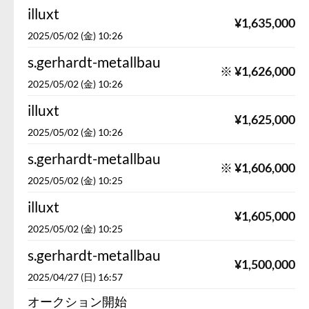
illuxt
¥
1,635,000
2025/05/02 (金) 10:26
s.gerhardt-metallbau
※
¥
1,626,000
2025/05/02 (金) 10:26
illuxt
¥
1,625,000
2025/05/02 (金) 10:26
s.gerhardt-metallbau
※
¥
1,606,000
2025/05/02 (金) 10:25
illuxt
¥
1,605,000
2025/05/02 (金) 10:25
s.gerhardt-metallbau
¥
1,500,000
2025/04/27 (日) 16:57
オークション開始