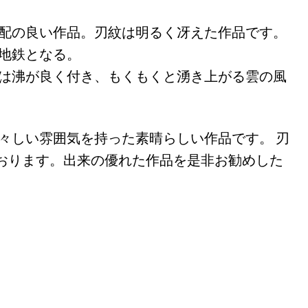
体配の良い作品。刃紋は明るく冴えた作品です。
な地鉄となる。
には沸が良く付き、もくもくと湧き上がる雲の風
々しい雰囲気を持った素晴らしい作品です。 刃
おります。出来の優れた作品を是非お勧めした