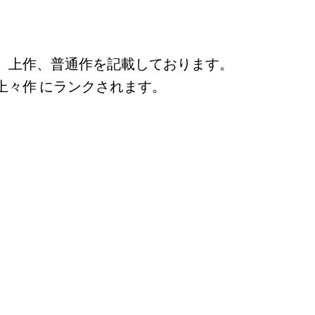
、上作、普通作を記載しております。
上々作 にランクされます。