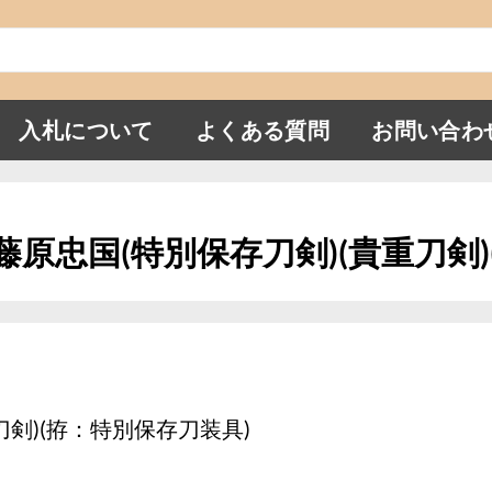
入札について
よくある質問
お問い合わ
掾藤原忠国(特別保存刀剣)(貴重刀剣
剣)(拵：特別保存刀装具)