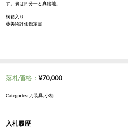
す。裏は四分一と真鍮地。
桐箱入り
葵美術評価鑑定書
落札価格：
¥
70,000
Categories:
刀装具
,
小柄
入札履歴