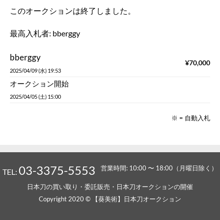
このオークションは終了しました。
最高入札者:
bberggy
bberggy
¥
70,000
2025/04/09 (水) 19:53
オークション開始
2025/04/05 (土) 15:00
※ = 自動入札
03-3375-5553
営業時間: 10:00 〜 18:00（月曜日除く）
TEL:
日本刀の買い取り・委託販売・日本刀オークションの開催
Copyright 2020 © 【葵美術】日本刀オークション